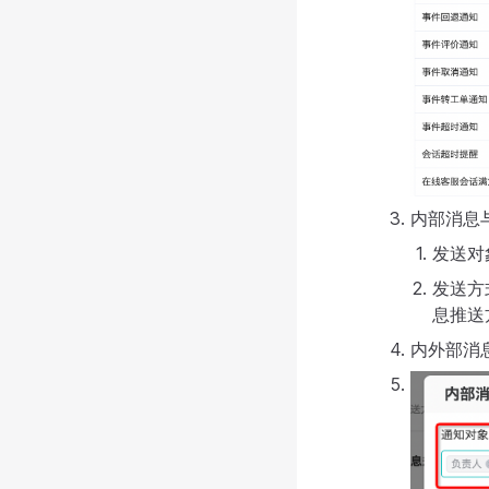
内部消息
发送对
发送方
息推送
内外部消