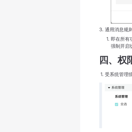
通用消息规
即在所有
强制开启
四、权
受系统管理