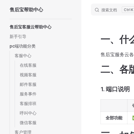
售后宝帮助中心
搜索文档
K
Skip to content
Sidebar Navigation
售后宝客服云帮助中心
一、什
新手引导
pc端功能分类
售后宝服务云各
客服中心
在线客服
二、各
视频客服
邮件客服
1. 端口说明
服务事件
客服排班
呼叫中心
全部功能
微信客服
客户管理