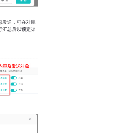
息发送，可在对应
行汇总后以预定渠