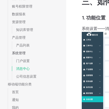
三、如
账号权限管理
数据报表
1. 功能位置
资源管理
系统设置——消
知识库管理
产品管理
产品列表
系统管理
门户设置
消息中心
公司信息设置
移动端功能分类
首页
通知
我的