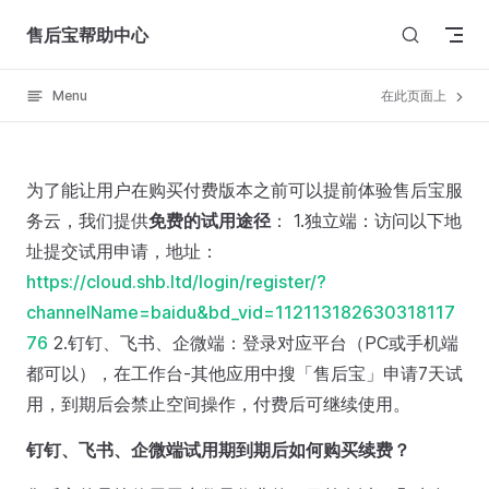
Skip to content
售后宝帮助中心
Menu
在此页面上
为了能让用户在购买付费版本之前可以提前体验售后宝服
务云，我们提供
免费的试用途径
： 1.独立端：访问以下地
址提交试用申请，地址：
https://cloud.shb.ltd/login/register/?
channelName=baidu&bd_vid=112113182630318117
76
2.钉钉、飞书、企微端：登录对应平台（PC或手机端
都可以），在工作台-其他应用中搜「售后宝」申请7天试
用，到期后会禁止空间操作，付费后可继续使用。
钉钉、飞书、企微端试用期到期后如何购买续费？