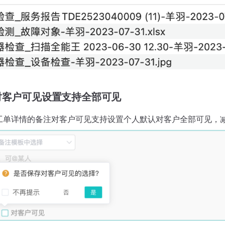
对客户可见设置支持全部可见
工单详情的备注对客户可见支持设置个人默认对客户全部可见，