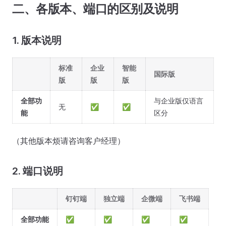
二、各版本、端口的区别及说明
1. 版本说明
标准
企业
智能
国际版
版
版
版
全部功
与企业版仅语言
无
✅
✅
能
区分
（其他版本烦请咨询客户经理）
2. 端口说明
钉钉端
独立端
企微端
飞书端
全部功能
✅
✅
✅
✅