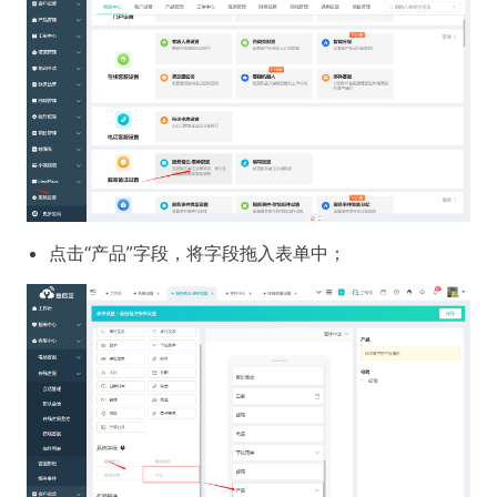
点击“产品”字段，将字段拖入表单中；