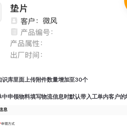
知识库里面上传附件数量增加至30个
单中申领物料填写物流信息时默认带入工单内客户的