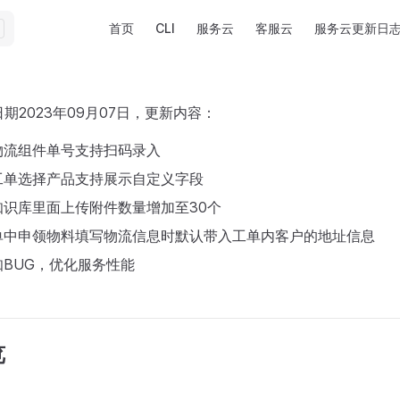
Main Navigation
首页
CLI
服务云
客服云
服务云更新日
期2023年09月07日，更新内容：
物流组件单号支持扫码录入
工单选择产品支持展示自定义字段
知识库里面上传附件数量增加至30个
单中申领物料填写物流信息时默认带入工单内客户的地址信息
BUG，优化服务性能
览