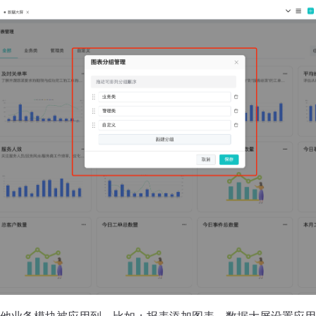
他业务模块被应用到，比如：报表添加图表，数据大屏设置应用