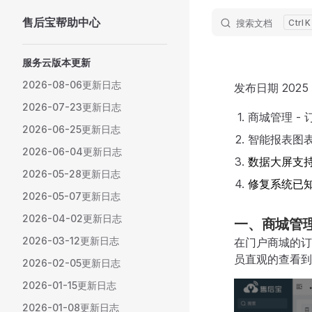
售后宝帮助中心
搜索文档
K
Skip to content
Sidebar Navigation
服务云版本更新
2026-08-06更新日志
发布日期 2025
2026-07-23更新日志
商城管理 -
2026-06-25更新日志
智能报表图
2026-06-04更新日志
数据大屏支
2026-05-28更新日志
修复系统已知
2026-05-07更新日志
2026-04-02更新日志
一、商城管
2026-03-12更新日志
在门户商城的订
员直观的查看到
2026-02-05更新日志
2026-01-15更新日志
2026-01-08更新日志