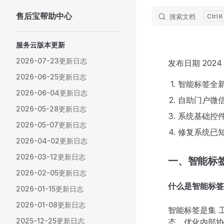
售后宝帮助中心
搜索文档
K
Skip to content
Sidebar Navigation
服务云版本更新
2026-07-23更新日志
发布日期 2024
2026-06-25更新日志
智能标签全
2026-06-04更新日志
自助门户微
2026-05-28更新日志
系统基础控
2026-05-07更新日志
修复系统已知
2026-04-02更新日志
2026-03-12更新日志
一、智能标
2026-02-05更新日志
什么是智能标签
2026-01-15更新日志
2026-01-08更新日志
智能标签是集 
2025-12-25更新日志
态，优化内部协