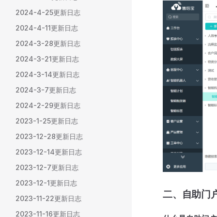
2024-4-25更新日志
2024-4-11更新日志
2024-3-28更新日志
2024-3-21更新日志
2024-3-14更新日志
2024-3-7更新日志
2024-2-29更新日志
2023-1-25更新日志
2023-12-28更新日志
2023-12-14更新日志
2023-12-7更新日志
2023-12-1更新日志
二、自助门
2023-11-22更新日志
2023-11-16更新日志