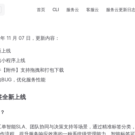
Main Navigation
首页
CLI
服务云
客服云
服务云更新日
 年 11 月 07 日，更新内容：
新上线
信小程序上线
件【附件】支持拖拽和打包下载
BUG，优化服务性能
签全新上线
？
工单智能SLA、团队协同与决策支持等场景，通过精准标签分类
作流程，提升服务响应效率的一种系统级管理能力。智能标签可