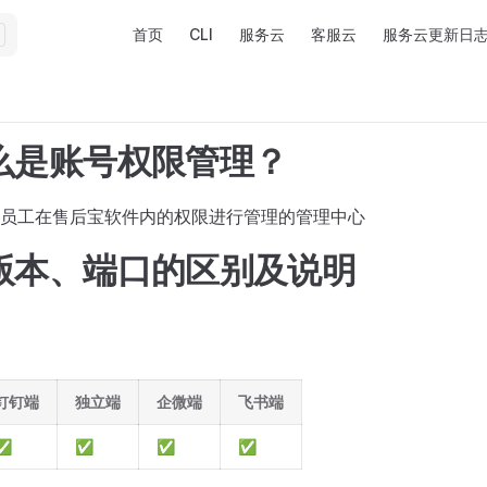
Main Navigation
首页
CLI
服务云
客服云
服务云更新日
么是账号权限管理？
员工在售后宝软件内的权限进行管理的管理中心
版本、端口的区别及说明
钉钉端
独立端
企微端
飞书端
✅
✅
✅
✅