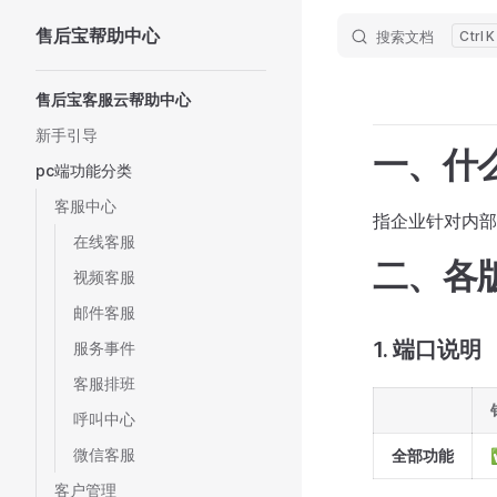
售后宝帮助中心
搜索文档
K
Skip to content
Sidebar Navigation
售后宝客服云帮助中心
新手引导
一、什
pc端功能分类
客服中心
指企业针对内部
在线客服
二、各
视频客服
邮件客服
1. 端口说明
服务事件
客服排班
呼叫中心
微信客服
全部功能
客户管理