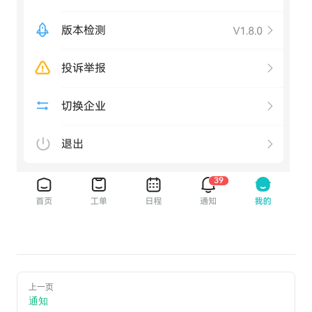
上一页
通知