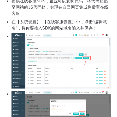
提供在线客服SDK，企业可以复制代码，将代码粘贴
至网站的JS代码处，实现在自己网页集成售后宝在线
客服；
在【系统设置】-【在线客服设置】中，点击“编辑域
名”，将你要接入SDK的网站域名输入并保存；