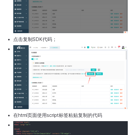
点击复制SDK代码；
在html页面使用script标签粘贴复制的代码