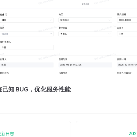
已知 BUG，优化服务性能
5更新日志
20