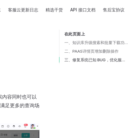
志
客服云更新日志
精选干货
API 接口文档
售后宝协议
在此页面上
Table of Contents for current page
一、知识库升级搜索和批量下载功能
二、PAAS详情页增加删除操作
三、修复系统已知 BUG，优化服务性能
索内容同时也可以
满足更多的查询场