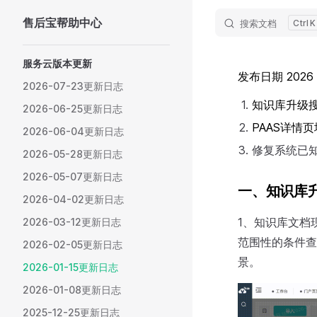
售后宝帮助中心
搜索文档
K
Skip to content
Sidebar Navigation
服务云版本更新
发布日期 2026
2026-07-23更新日志
知识库升级
2026-06-25更新日志
PAAS详情
2026-06-04更新日志
修复系统已知
2026-05-28更新日志
2026-05-07更新日志
一、知识库
2026-04-02更新日志
1、知识库文档
2026-03-12更新日志
范围性的条件查
2026-02-05更新日志
景。
2026-01-15更新日志
2026-01-08更新日志
2025-12-25更新日志