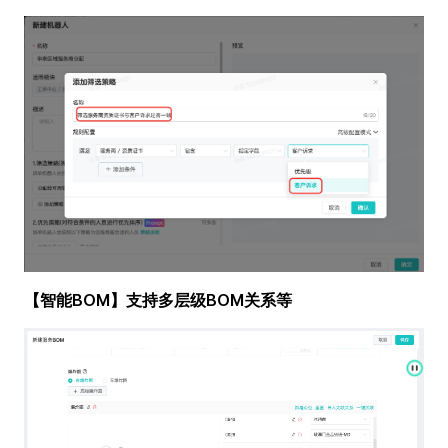
【智能BOM】支持多层级BOM关系等