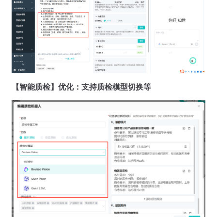
【智能质检】优化：支持质检模型切换等