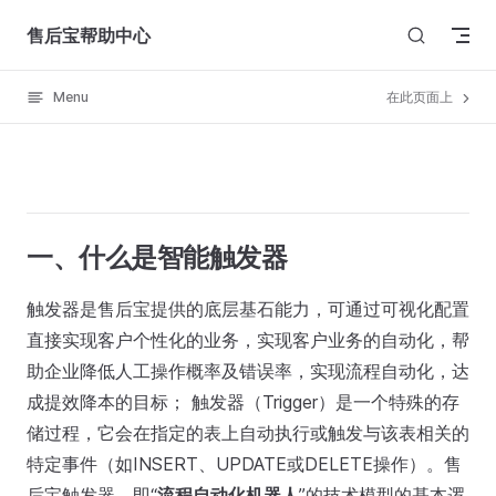
Skip to content
售后宝帮助中心
Menu
在此页面上
一、什么是智能触发器
触发器是售后宝提供的底层基石能力，可通过可视化配置
直接实现客户个性化的业务，实现客户业务的自动化，帮
助企业降低人工操作概率及错误率，实现流程自动化，达
成提效降本的目标； 触发器（Trigger）是一个特殊的存
储过程，它会在指定的表上自动执行或触发与该表相关的
特定事件（如INSERT、UPDATE或DELETE操作）。售
后宝触发器，即“
流程自动化机器人
”的技术模型的基本逻