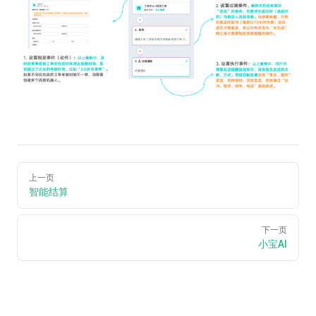
上一页
智能结算
下一页
小宝AI